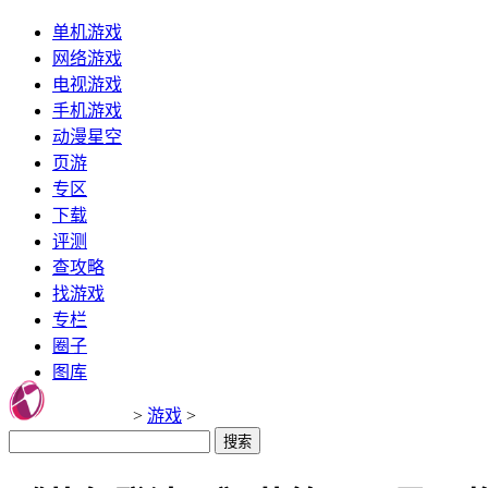
单机游戏
网络游戏
电视游戏
手机游戏
动漫星空
页游
专区
下载
评测
查攻略
找游戏
专栏
圈子
图库
>
游戏
>
搜索