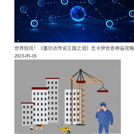
世界短讯！《塞尔达传说王国之泪》吉卡伊世恩神庙攻略
2023-05-16