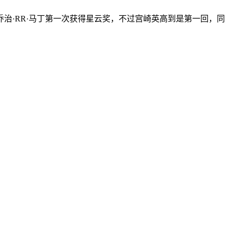
乔治·RR·马丁第一次获得星云奖，不过宫崎英高到是第一回，同