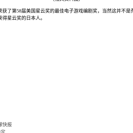
荣获了第58届美国星云奖的最佳电子游戏编剧奖，当然这并不是
位获得星云奖的日本人。
球快报
确定