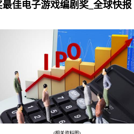
奖最佳电子游戏编剧奖_全球快报
(相关资料图)