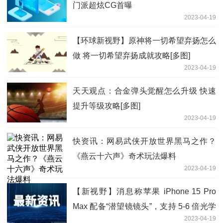
门派超炫CG首曝
2023-04-19
【环球新视野】原神将一切希望弃扬怎么
做 将一切希望弃扬成就攻略[多图]
2023-04-19
天天观点：合金弹头觉醒怎么升级 快速
提升等级攻略[多图]
2023-04-19
快资讯：网易武侠开放世界黑马之作？
《燕云十六声》奇术玩法爆料
2023-04-19
【新视野】消息称苹果 iPhone 15 Pro
Max 配备“潜望镜镜头”，支持 5-6 倍光学
2023-04-19
变焦