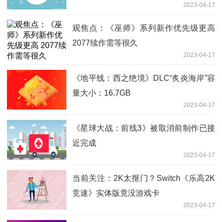
2023-04-17
观焦点：《巫师》系列新作优先级更高
2077续作需等很久
2023-04-17
《地平线：西之绝境》DLC“炙炎海岸”容
量大小：16.7GB
2023-04-17
《星球大战：前线3》被取消前制作已接
近完成
2023-04-17
当前关注：2K太抠门？Switch《乐高2K
竞速》实体版竟没游戏卡
2023-04-17