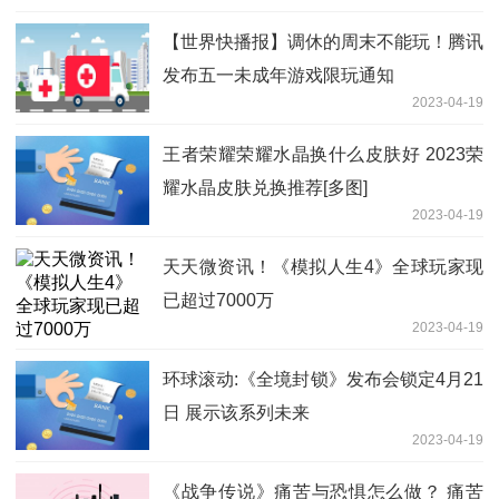
【世界快播报】调休的周末不能玩！腾讯
发布五一未成年游戏限玩通知
2023-04-19
王者荣耀荣耀水晶换什么皮肤好 2023荣
耀水晶皮肤兑换推荐[多图]
2023-04-19
天天微资讯！《模拟人生4》全球玩家现
已超过7000万
2023-04-19
环球滚动:《全境封锁》发布会锁定4月21
日 展示该系列未来
2023-04-19
《战争传说》痛苦与恐惧怎么做？ 痛苦