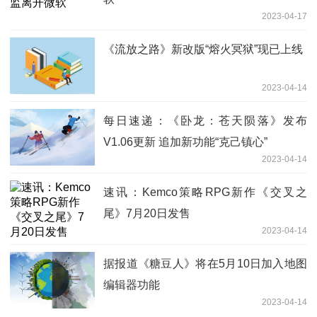
2023-04-17
《流放之路》新改版“熔火冥狱”现已上线
2023-04-14
每日速递：《卧龙：苍天陨落》发布
V1.06更新 追加新功能“克己镇心”
2023-04-14
速讯：Kemco策略RPG新作《交叉之
尾》7月20日发售
2023-04-14
据报道《糖豆人》将在5月10日加入地图
编辑器功能
2023-04-14