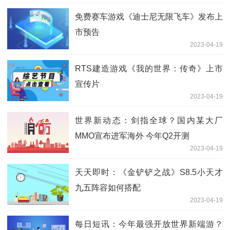
免费赛车游戏《迪士尼无限飞车》发布上
市预告
2023-04-19
RTS建造游戏《我的世界：传奇》上市
宣传片
2023-04-19
世界新动态：剑指全球？国内某大厂
MMO宣布进军海外 今年Q2开测
2023-04-19
天天即时：《金铲铲之战》S8.5小天才
九五阵容如何搭配
2023-04-19
每日短讯：今年最强开放世界新端游？