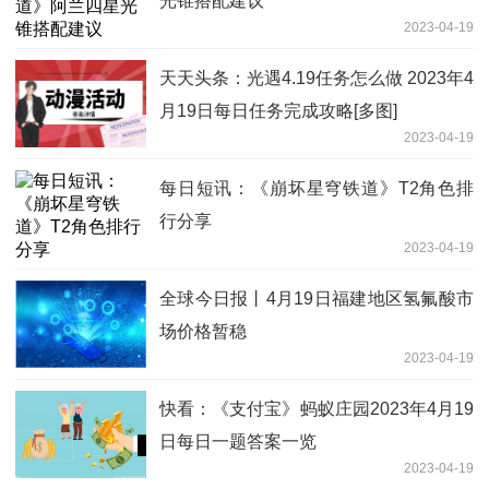
光锥搭配建议
2023-04-19
天天头条：光遇4.19任务怎么做 2023年4
月19日每日任务完成攻略[多图]
2023-04-19
每日短讯：《崩坏星穹铁道》T2角色排
行分享
2023-04-19
全球今日报丨4月19日福建地区氢氟酸市
场价格暂稳
2023-04-19
快看：《支付宝》蚂蚁庄园2023年4月19
日每日一题答案一览
2023-04-19