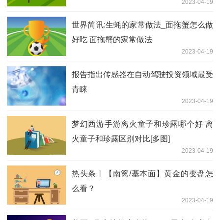
2023-04-19
世界简讯:生蚝的家常做法_面拖蟹怎么做
好吃 面拖蟹的家常做法
2023-04-19
报告指出传感器在自动驾驶投资领域最受
青睐
2023-04-19
梦幻西游手游离火童子和珍露哪个好 离
火童子和珍露区别对比[多图]
2023-04-19
热头条丨【南篱/基本面】黄金的变盘怎
么看？
2023-04-19