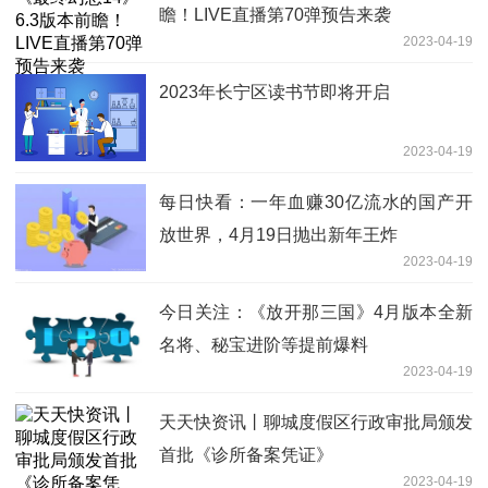
瞻！LIVE直播第70弹预告来袭
2023-04-19
2023年长宁区读书节即将开启
2023-04-19
每日快看：一年血赚30亿流水的国产开
放世界，4月19日抛出新年王炸
2023-04-19
今日关注：《放开那三国》4月版本全新
名将、秘宝进阶等提前爆料
2023-04-19
天天快资讯丨聊城度假区行政审批局颁发
首批《诊所备案凭证》
2023-04-19