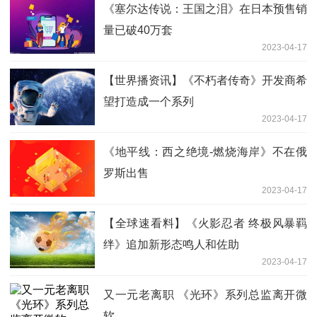
《塞尔达传说：王国之泪》在日本预售销
量已破40万套
2023-04-17
【世界播资讯】《不朽者传奇》开发商希
望打造成一个系列
2023-04-17
《地平线：西之绝境-燃烧海岸》不在俄
罗斯出售
2023-04-17
【全球速看料】《火影忍者 终极风暴羁
绊》追加新形态鸣人和佐助
2023-04-17
又一元老离职 《光环》系列总监离开微
软