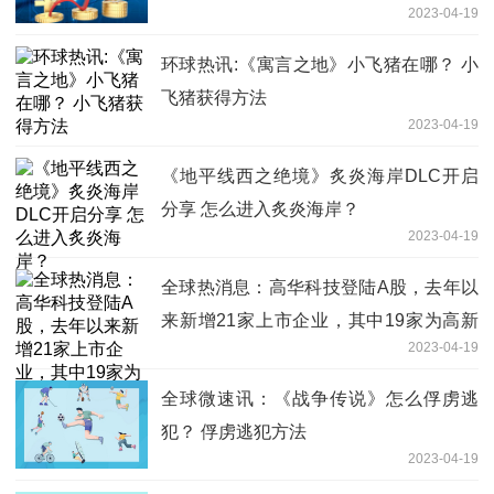
2023-04-19
环球热讯:《寓言之地》小飞猪在哪？ 小
飞猪获得方法
2023-04-19
《地平线西之绝境》炙炎海岸DLC开启
分享 怎么进入炙炎海岸？
2023-04-19
全球热消息：高华科技登陆A股，去年以
来新增21家上市企业，其中19家为高新
2023-04-19
技术企业 南京“硬核科技”企业提速上市
全球微速讯：《战争传说》怎么俘虏逃
犯？ 俘虏逃犯方法
2023-04-19