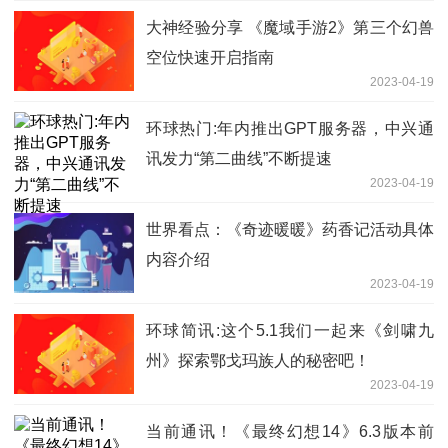
大神经验分享 《魔域手游2》第三个幻兽
空位快速开启指南
2023-04-19
环球热门:年内推出GPT服务器，中兴通
讯发力“第二曲线”不断提速
2023-04-19
世界看点：《奇迹暖暖》药香记活动具体
内容介绍
2023-04-19
环球简讯:这个5.1我们一起来《剑啸九
州》探索鄂戈玛族人的秘密吧！
2023-04-19
当前通讯！《最终幻想14》6.3版本前