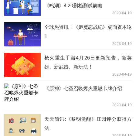
《鸣潮》4.20删档测试前瞻
2023-04-19
全球热资讯！《姬魔恋战纪》桌面资本论
Ⅱ
2023-04-19
枪火重生手游4月26日更新预告，新英
雄、新武器、新玩法！
2023-04-19
《原神》七圣召唤烬火重燃卡牌介绍
2023-04-19
天天简讯:《黎明觉醒》庄园评分获得方
法
2023-04-19