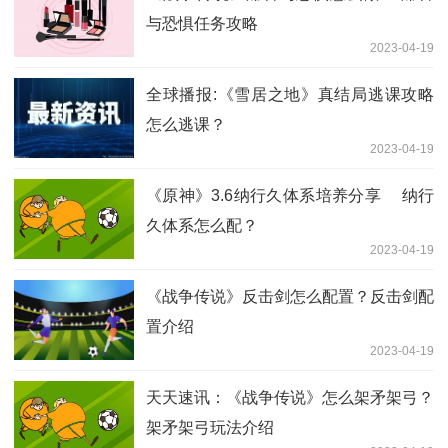
与恐惧任务攻略
2023-04-19
全球播报:《雪居之地》真结局逃课攻略
怎么逃课？
2023-04-19
《原神》3.6纳行久体系培养分享 纳行
久体系怎么配？
2023-04-19
《战争传说》反击剑怎么配置？反击剑配
置介绍
2023-04-19
天天速讯：《战争传说》怎么架矛架弓？
架矛架弓玩法介绍