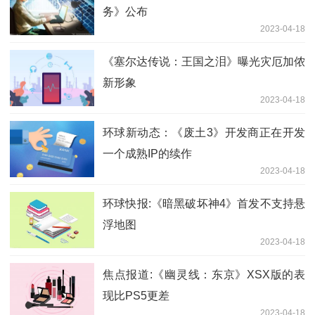
务》公布
2023-04-18
《塞尔达传说：王国之泪》曝光灾厄加侬
新形象
2023-04-18
环球新动态：《废土3》开发商正在开发
一个成熟IP的续作
2023-04-18
环球快报:《暗黑破坏神4》首发不支持悬
浮地图
2023-04-18
焦点报道:《幽灵线：东京》XSX版的表
现比PS5更差
2023-04-18