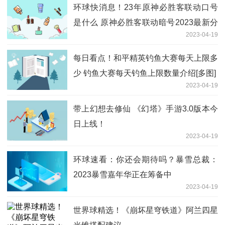
环球快消息！23年原神必胜客联动口号
是什么 原神必胜客联动暗号2023最新分
2023-04-19
享[多图]
每日看点！和平精英钓鱼大赛每天上限多
少 钓鱼大赛每天钓鱼上限数量介绍[多图]
2023-04-19
带上幻想去修仙 《幻塔》手游3.0版本今
日上线！
2023-04-19
环球速看：你还会期待吗？暴雪总裁：
2023暴雪嘉年华正在筹备中
2023-04-19
世界球精选！《崩坏星穹铁道》阿兰四星