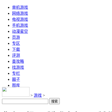
单机游戏
网络游戏
电视游戏
手机游戏
动漫星空
页游
专区
下载
评测
查攻略
找游戏
专栏
圈子
图库
>
游戏
>
搜索