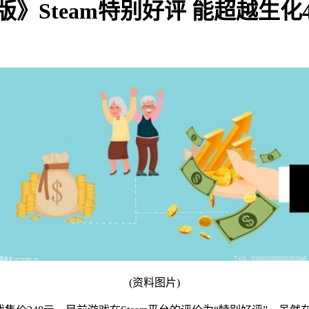
》Steam特别好评 能超越生化
(资料图片)