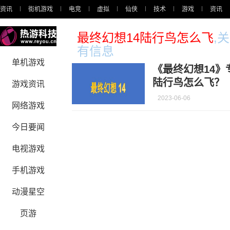
资讯
街机游戏
电竞
虚拟
仙侠
技术
游戏
资讯
最终幻想14陆行鸟怎么飞
,
有信息
单机游戏
《最终幻想14》
陆行鸟怎么飞？
游戏资讯
2023-06-06
网络游戏
今日要闻
电视游戏
手机游戏
动漫星空
页游