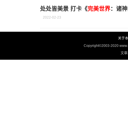
处处皆美景 打卡《
完美世界
：诸神
2022-02-23
关于
Copyright©2003-2020 www
文章投