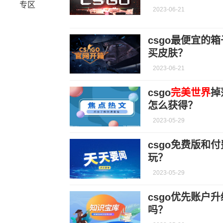
专区
2023-06-21
csgo最便宜的
买皮肤？
2023-06-21
csgo
完美世界
掉
怎么获得？
2023-05-29
csgo免费版和
玩？
2023-05-29
csgo优先账户
吗？