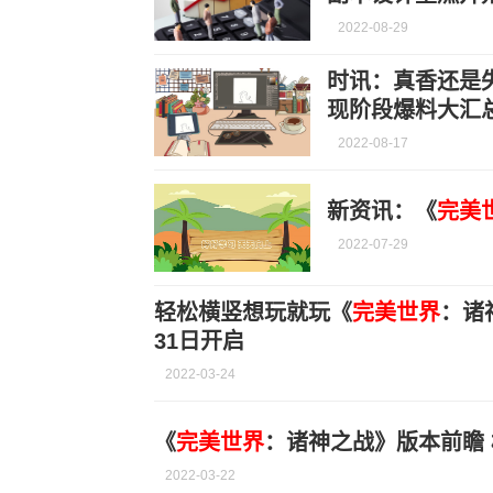
2022-08-29
时讯：真香还是
现阶段爆料大汇
2022-08-17
新资讯：《
完美
2022-07-29
轻松横竖想玩就玩《
完美世界
：诸
31日开启
2022-03-24
​《
完美世界
：诸神之战》版本前瞻
2022-03-22