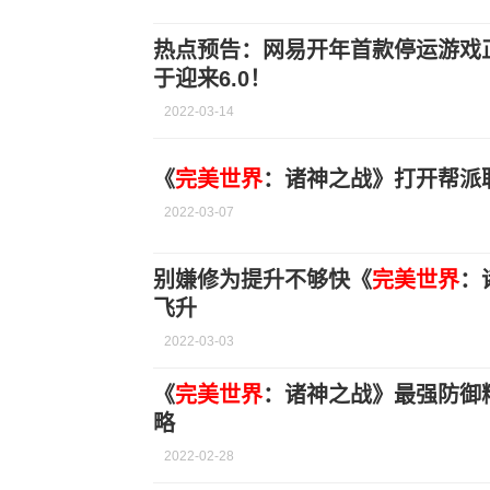
热点预告：网易开年首款停运游戏正式下线 F
于迎来6.0！
2022-03-14
《
完美世界
：诸神之战》打开帮派
2022-03-07
别嫌修为提升不够快《
完美世界
：
飞升
2022-03-03
《
完美世界
：诸神之战》最强防御
略
2022-02-28