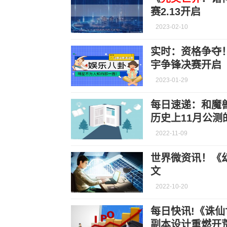
赛2.13开启
2023-02-10
实时：资格争夺
宇争锋决赛开启
2023-01-29
每日速递：和魔
历史上11月公测
2022-11-09
世界微资讯！《幻
文
2022-10-20
每日快讯!《诛
副本设计重燃开