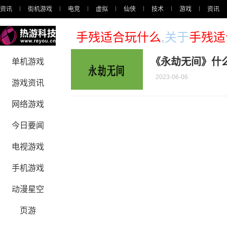
资讯
街机游戏
电竞
虚拟
仙侠
技术
游戏
资讯
手残适合玩什么
,关于
手残适
《永劫无间》什
单机游戏
2023-06-06
游戏资讯
网络游戏
今日要闻
电视游戏
手机游戏
动漫星空
页游