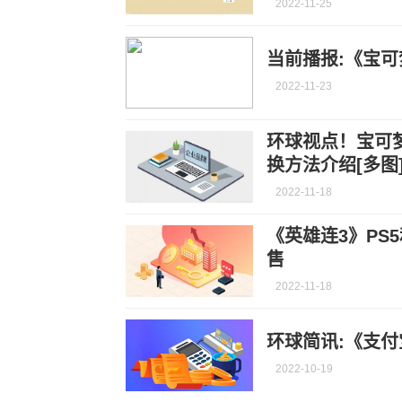
2022-11-25
当前播报:《宝
2022-11-23
环球视点！宝可
换方法介绍[多图
2022-11-18
《英雄连3》PS5
售
2022-11-18
环球简讯:《支付
2022-10-19