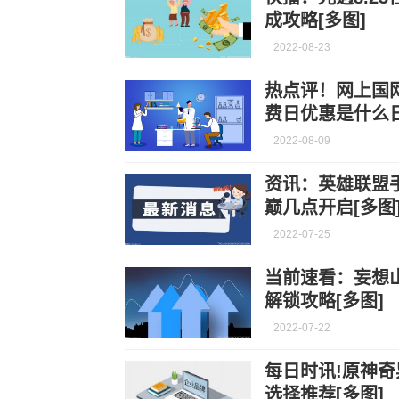
成攻略[多图]
2022-08-23
热点评！网上国
费日优惠是什么日
2022-08-09
资讯：英雄联盟手
巅几点开启[多图
2022-07-25
当前速看：妄想
解锁攻略[多图]
2022-07-22
每日时讯!原神
选择推荐[多图]