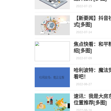
2022-07-15
【新要闻】抖音
式[多图]
2022-07-14
焦点快看：和平
绍[多图]
2022-07-09
哈利波特：魔法
看吧！
2022-06-27
速讯：我是大房
位置推荐[多图]
2022-06-16