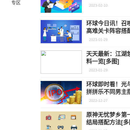
专区
2023-02-10
环球今日讯！召
高难关卡阵容搭配
2023-01-29
天天最新：江湖悠
料一览[多图]
2023-01-29
环球即时看！光
拼拼乐不同男主摆
2022-12-27
原神无忧梦乡第
结局搭配方法[多