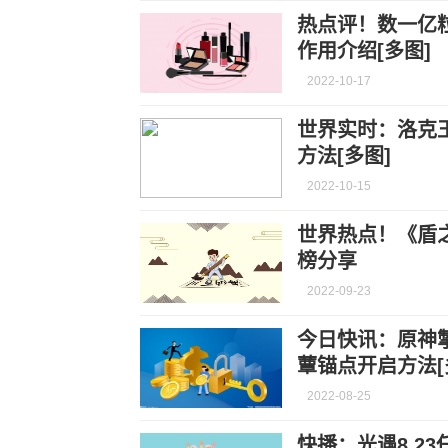
热点评！数一亿
作用介绍[多图]
2022-10-17
世界实时：洛克
方法[多图]
2022-10-15
世界热点！《盾
榜分享
2022-09-23
今日快讯：原神
蕈锚点开启方法[
2022-08-25
快播：光遇8.23