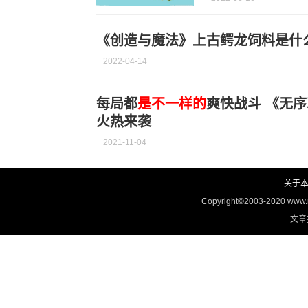
《创造与魔法》上古鳄龙饲料是什
2022-04-14
每局都
是不一样的
爽快战斗 《无序次元》测试11月9日
火热来袭
2021-11-04
关于
Copyright©2003-2020 www
文章投